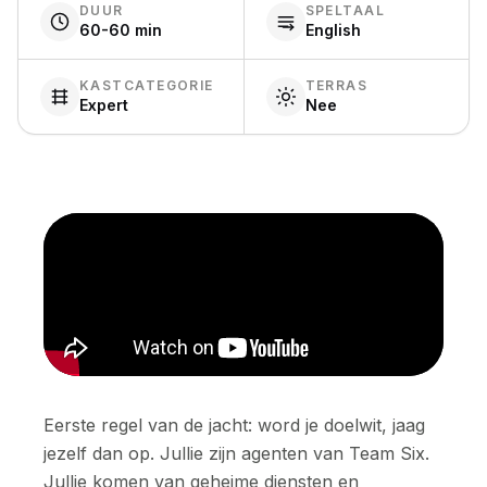
DUUR
SPELTAAL
60-60 min
English
KASTCATEGORIE
TERRAS
Expert
Nee
Eerste regel van de jacht: word je doelwit, jaag
jezelf dan op. Jullie zijn agenten van Team Six.
Jullie komen van geheime diensten en