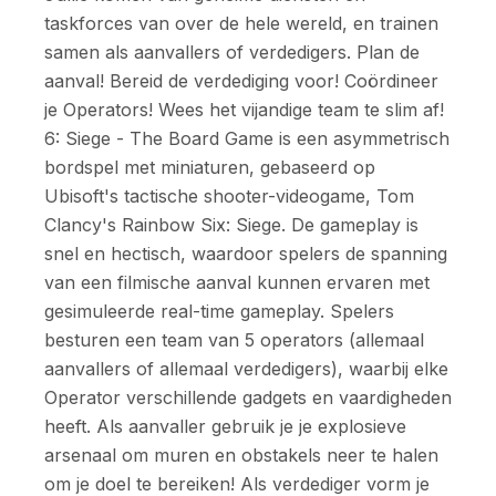
taskforces van over de hele wereld, en trainen
samen als aanvallers of verdedigers. Plan de
aanval! Bereid de verdediging voor! Coördineer
je Operators! Wees het vijandige team te slim af!
6: Siege - The Board Game is een asymmetrisch
bordspel met miniaturen, gebaseerd op
Ubisoft's tactische shooter-videogame, Tom
Clancy's Rainbow Six: Siege. De gameplay is
snel en hectisch, waardoor spelers de spanning
van een filmische aanval kunnen ervaren met
gesimuleerde real-time gameplay. Spelers
besturen een team van 5 operators (allemaal
aanvallers of allemaal verdedigers), waarbij elke
Operator verschillende gadgets en vaardigheden
heeft. Als aanvaller gebruik je je explosieve
arsenaal om muren en obstakels neer te halen
om je doel te bereiken! Als verdediger vorm je