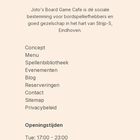
Joto's Board Game Cafe is dé sociale
bestemming voor bordspelliefhebbers en
goed gezelschap in het hart van Strijp-S,
Eindhoven.
Concept
Menu
Spellenbibliotheek
Evenementen
Blog
Reserveringen
Contact
Sitemap
Privacybeleid
Openingstijden
Tue: 17:00 - 23:00