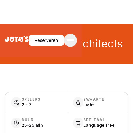
7 Wonders: Architects
Reserveren
SPELERS
ZWAARTE
2 - 7
Light
DUUR
SPELTAAL
25-25 min
Language free