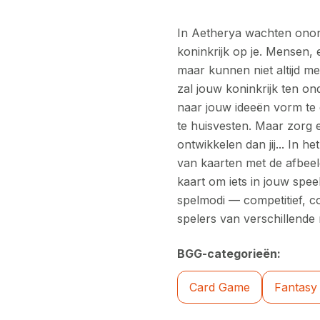
In Aetherya wachten onon
koninkrijk op je. Mensen, 
maar kunnen niet altijd met
zal jouw koninkrijk ten on
naar jouw ideeën vorm te
te huisvesten. Maar zorg e
ontwikkelen dan jij... In h
van kaarten met de afbeel
kaart om iets in jouw spee
spelmodi — competitief, c
spelers van verschillende 
BGG-categorieën:
Card Game
Fantasy