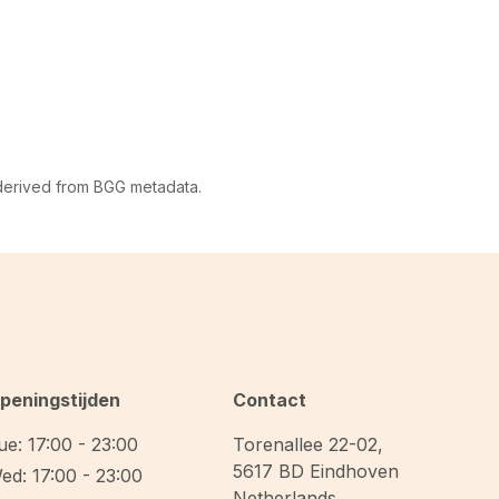
 derived from BGG metadata.
peningstijden
Contact
ue: 17:00 - 23:00
Torenallee 22-02
,
5617 BD
Eindhoven
ed: 17:00 - 23:00
Netherlands