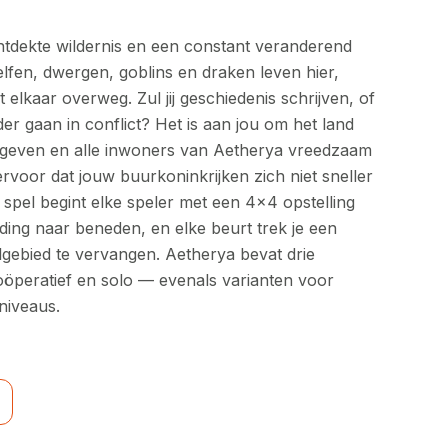
tdekte wildernis en een constant veranderend
elfen, dwergen, goblins en draken leven hier,
 elkaar overweg. Zul jij geschiedenis schrijven, of
der gaan in conflict? Het is aan jou om het land
 geven en alle inwoners van Aetherya vreedzaam
rvoor dat jouw buurkoninkrijken zich niet sneller
et spel begint elke speler met een 4x4 opstelling
ding naar beneden, en elke beurt trek je een
lgebied te vervangen. Aetherya bevat drie
oöperatief en solo — evenals varianten voor
niveaus.