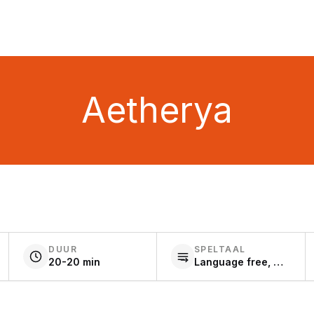
Aetherya
DUUR
SPELTAAL
20-20 min
Language free, Other