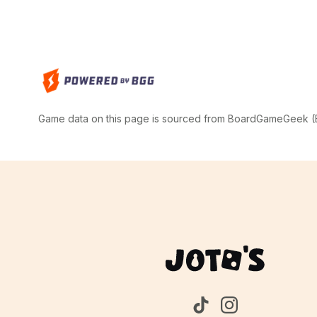
Game data on this page is sourced from BoardGameGeek (BG