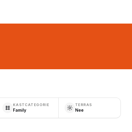
KASTCATEGORIE
TERRAS
Family
Nee