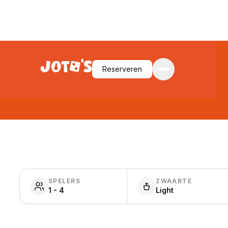
Reserveren
SPELERS
ZWAARTE
1 - 4
Light