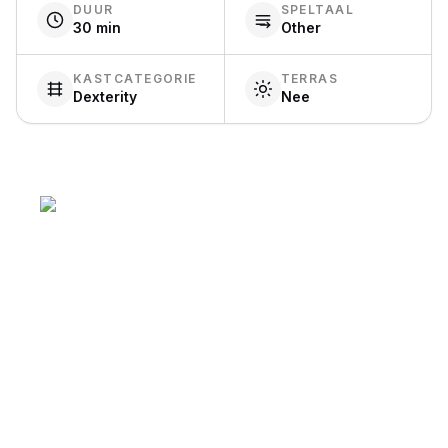
DUUR
SPELTAAL
30 min
Other
KASTCATEGORIE
TERRAS
Dexterity
Nee