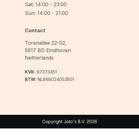
Sat: 14:00 - 23:00
Sun: 14:00 - 21:00
Contact
Torenallee 22-02
,
5617 BD
Eindhoven
Netherlands
KVK:
97373451
BTW:
NL868024053B01
Copyright Joto's B.V. 2026