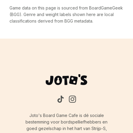
Game data on this page is sourced from BoardGameGeek
(BGG). Genre and weight labels shown here are local
classifications derived from BGG metadata.
Joto's Board Game Cafe is dé sociale
bestemming voor bordspelliefhebbers en
goed gezelschap in het hart van Strijp-S,