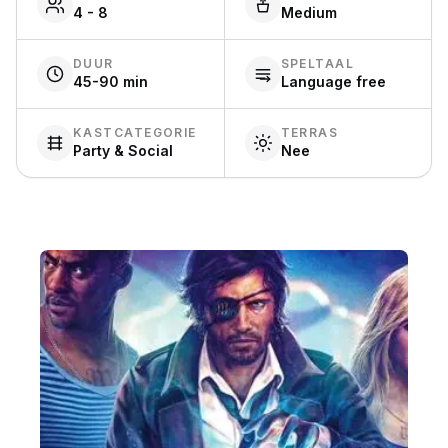
4 - 8
Medium
DUUR
SPELTAAL
45-90 min
Language free
KASTCATEGORIE
TERRAS
Party & Social
Nee