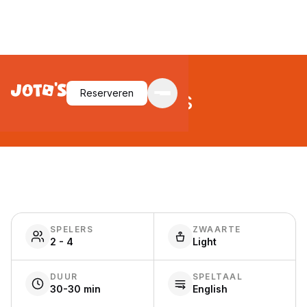
Blokus
Reserveren
SPELERS
ZWAARTE
2 - 4
Light
DUUR
SPELTAAL
30-30 min
English