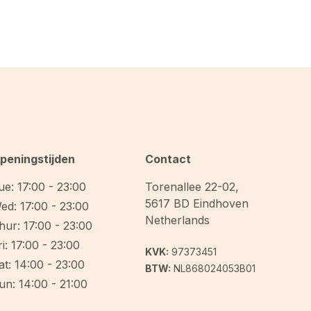
peningstijden
Contact
ue: 17:00 - 23:00
Torenallee 22-02
,
5617 BD
Eindhoven
ed: 17:00 - 23:00
Netherlands
hur: 17:00 - 23:00
ri: 17:00 - 23:00
KVK:
97373451
at: 14:00 - 23:00
BTW:
NL868024053B01
un: 14:00 - 21:00