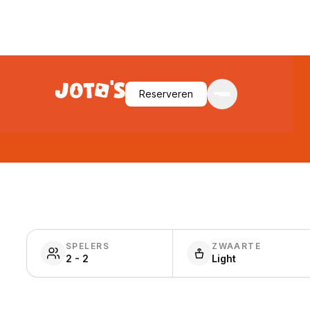
Reserveren
SPELERS
ZWAARTE
2 - 2
Light