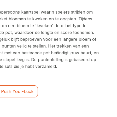
eepersoons kaartspel waarin spelers strijden om
eket bloemen te kweken en te oogsten. Tijdens
n om een bloem te 'kweken' door het type te
e pot, waardoor de lengte en score toenemen.
 geluk blijft beproeven voor een langere bloem of
 punten veilig te stellen. Het trekken van een
t met een bestaande pot beëindigt jouw beurt, en
e stapel leeg is. De puntentelling is gebaseerd op
de sets die je hebt verzameld.
Push Your-Luck