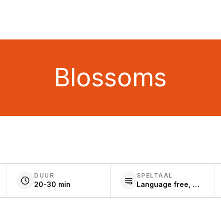
Blossoms
DUUR
SPELTAAL
20-30 min
Language free, Other