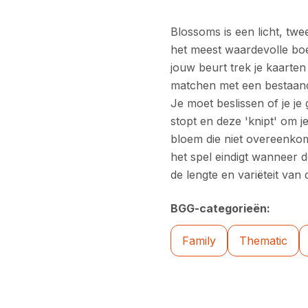
Blossoms is een licht, tw
het meest waardevolle bo
jouw beurt trek je kaarte
matchen met een bestaand
Je moet beslissen of je je
stopt en deze 'knipt' om je
bloem die niet overeenkom
het spel eindigt wanneer d
de lengte en variëteit van 
BGG-categorieën:
Family
Thematic