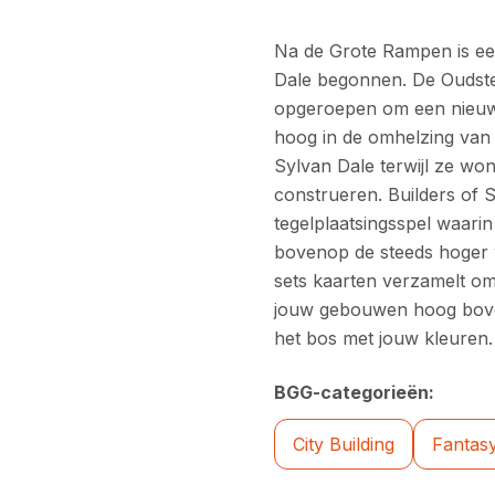
Na de Grote Rampen is ee
Dale begonnen. De Oudste
opgeroepen om een nieuw 
hoog in de omhelzing van
Sylvan Dale terwijl ze w
construeren. Builders of S
tegelplaatsingsspel waari
bovenop de steeds hoger w
sets kaarten verzamelt om 
jouw gebouwen hoog boven
het bos met jouw kleuren.
BGG-categorieën:
City Building
Fantas