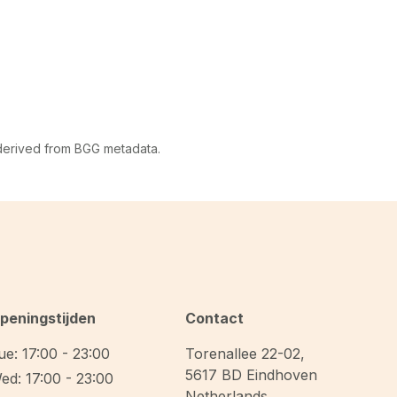
 derived from BGG metadata.
peningstijden
Contact
ue: 17:00 - 23:00
Torenallee 22-02
,
5617 BD
Eindhoven
ed: 17:00 - 23:00
Netherlands