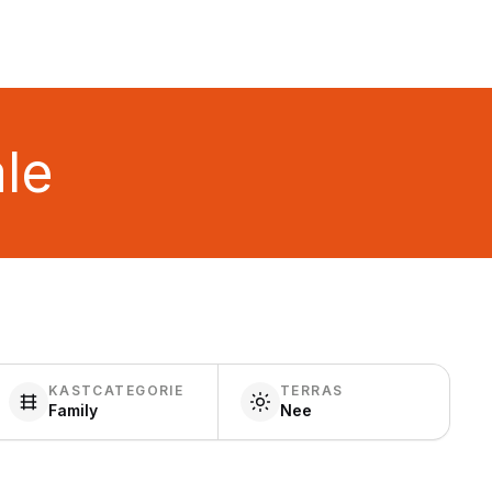
ale
KASTCATEGORIE
TERRAS
Family
Nee