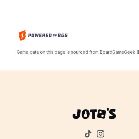
Game data on this page is sourced from BoardGameGeek (BG