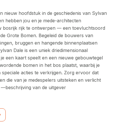
n nieuw hoofdstuk in de geschiedenis van Sylvan
n hebben jou en je mede-architecten
bosrijk rijk te ontwerpen — een toevluchtsoord
 de Grote Bomen. Begeleid de bouwers van
oningen, bruggen en hangende binnenplaatsen
ylvan Dale is een uniek driedimensionaal
n je een kaart speelt en een nieuwe gebouwtegel
ordende bomen in het bos plaatst, waarbij je
speciale acties te verkrijgen. Zorg ervoor dat
 die van je medespelers uitsteken en verlicht
 —beschrijving van de uitgever
y