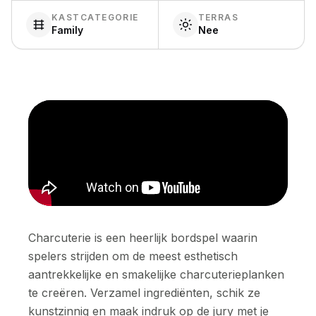
KASTCATEGORIE
TERRAS
Family
Nee
Charcuterie is een heerlijk bordspel waarin
spelers strijden om de meest esthetisch
aantrekkelijke en smakelijke charcuterieplanken
te creëren. Verzamel ingrediënten, schik ze
kunstzinnig en maak indruk op de jury met je