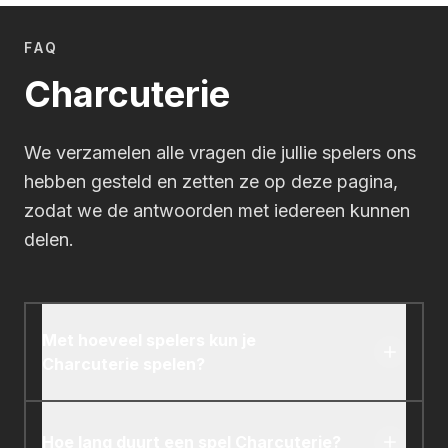
FAQ
Charcuterie
We verzamelen alle vragen die jullie spelers ons
hebben gesteld en zetten ze op deze pagina,
zodat we de antwoorden met iedereen kunnen
delen.
Met hoeveel spelers kun je
Charcuterie spelen?
Charcuterie is ontworpen voor 2-4 spelers.
Hoe lang duurt een spel Charcuterie?