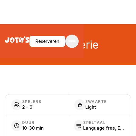
Charcuterie
Reserveren
SPELERS
ZWAARTE
2 - 6
Light
DUUR
SPELTAAL
10-30 min
Language free, English