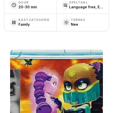
DUUR
SPELTAAL
20-30 min
Language free, English
KASTCATEGORIE
TERRAS
Family
Nee