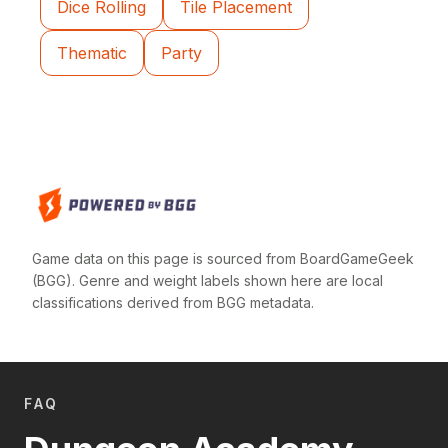
Dice Rolling
Tile Placement
Thematic
Party
Game data on this page is sourced from BoardGameGeek
(BGG). Genre and weight labels shown here are local
classifications derived from BGG metadata.
FAQ