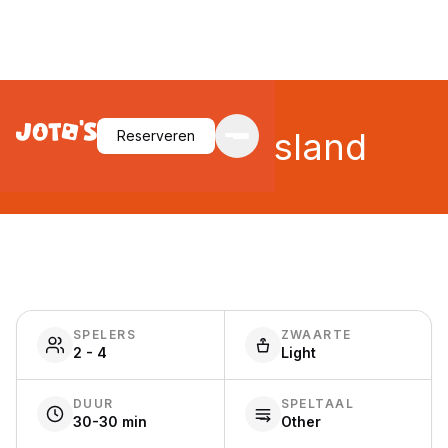
Forbidden Island
Reserveren
SPELERS
ZWAARTE
2 - 4
Light
DUUR
SPELTAAL
30-30 min
Other