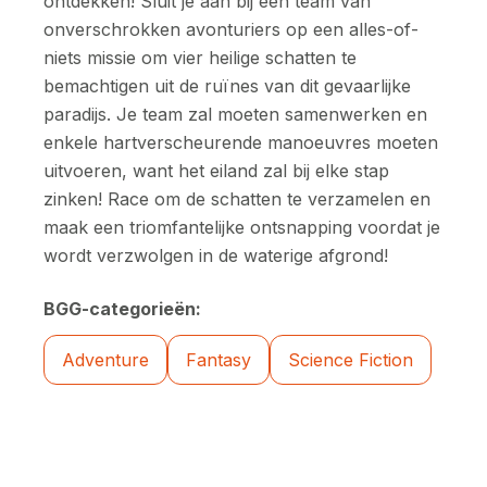
ontdekken! Sluit je aan bij een team van
onverschrokken avonturiers op een alles-of-
niets missie om vier heilige schatten te
bemachtigen uit de ruïnes van dit gevaarlijke
paradijs. Je team zal moeten samenwerken en
enkele hartverscheurende manoeuvres moeten
uitvoeren, want het eiland zal bij elke stap
zinken! Race om de schatten te verzamelen en
maak een triomfantelijke ontsnapping voordat je
wordt verzwolgen in de waterige afgrond!
BGG-categorieën:
Adventure
Fantasy
Science Fiction