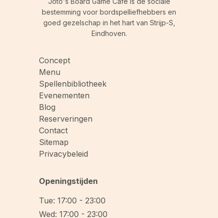
Joto's Board Game Cafe is dé sociale
bestemming voor bordspelliefhebbers en
goed gezelschap in het hart van Strijp-S,
Eindhoven.
Concept
Menu
Spellenbibliotheek
Evenementen
Blog
Reserveringen
Contact
Sitemap
Privacybeleid
Openingstijden
Tue: 17:00 - 23:00
Wed: 17:00 - 23:00