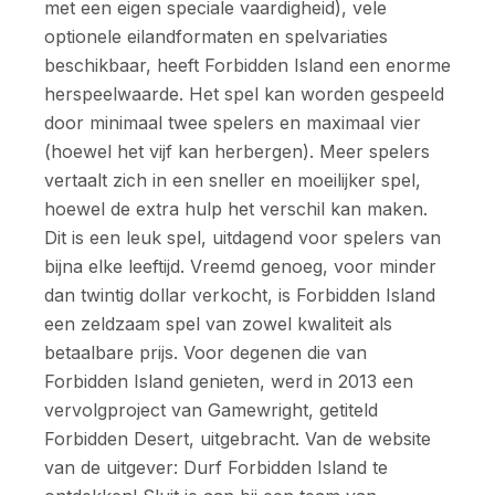
met een eigen speciale vaardigheid), vele
optionele eilandformaten en spelvariaties
beschikbaar, heeft Forbidden Island een enorme
herspeelwaarde. Het spel kan worden gespeeld
door minimaal twee spelers en maximaal vier
(hoewel het vijf kan herbergen). Meer spelers
vertaalt zich in een sneller en moeilijker spel,
hoewel de extra hulp het verschil kan maken.
Dit is een leuk spel, uitdagend voor spelers van
bijna elke leeftijd. Vreemd genoeg, voor minder
dan twintig dollar verkocht, is Forbidden Island
een zeldzaam spel van zowel kwaliteit als
betaalbare prijs. Voor degenen die van
Forbidden Island genieten, werd in 2013 een
vervolgproject van Gamewright, getiteld
Forbidden Desert, uitgebracht. Van de website
van de uitgever: Durf Forbidden Island te