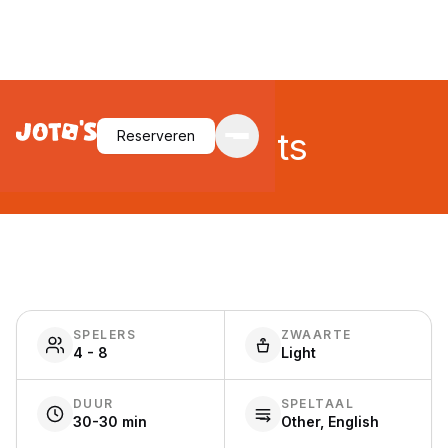
Fun Facts
Reserveren
SPELERS
ZWAARTE
4 - 8
Light
DUUR
SPELTAAL
30-30 min
Other, English