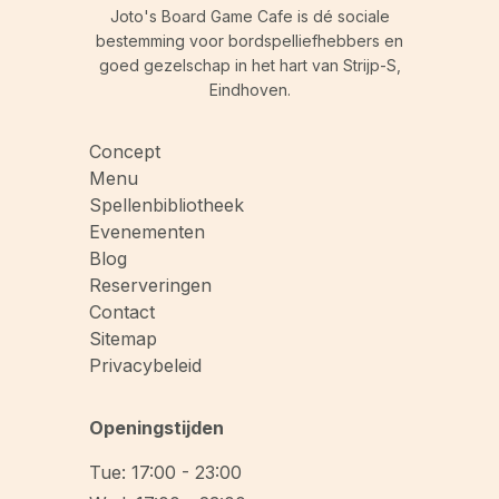
Joto's Board Game Cafe is dé sociale
bestemming voor bordspelliefhebbers en
goed gezelschap in het hart van Strijp-S,
Eindhoven.
Concept
Menu
Spellenbibliotheek
Evenementen
Blog
Reserveringen
Contact
Sitemap
Privacybeleid
Openingstijden
Tue: 17:00 - 23:00