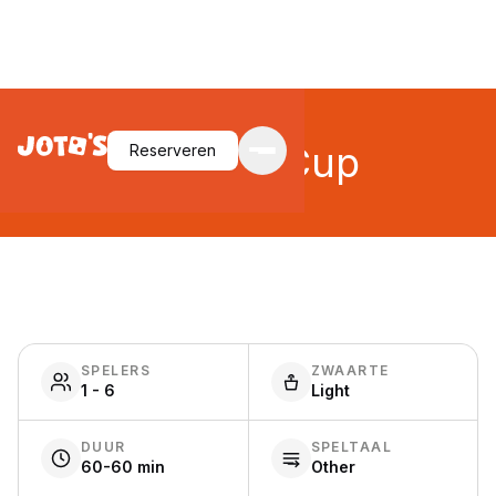
Golden Cup
Reserveren
SPELERS
ZWAARTE
1 - 6
Light
DUUR
SPELTAAL
60-60 min
Other