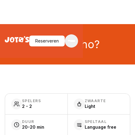
Guess Who?
Reserveren
SPELERS
ZWAARTE
2 - 2
Light
DUUR
SPELTAAL
20-20 min
Language free