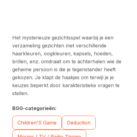
Het mysterieuze gezichtsspel waarbij je een
verzameling gezichten met verschillende
haarkleuren, oogkleuren, kapsels, hoeden,
brillen, enz. omdraait om te achterhalen wie de
geheime persoon is die je tegenstander heeft
gekozen. Je klapt de haakjes om terwijl je je
keuzes beperkt door karakteristieke vragen te
stellen.
BGG-categorieën:
Children'S Game
Deduction
Movies / TV / Radio Theme