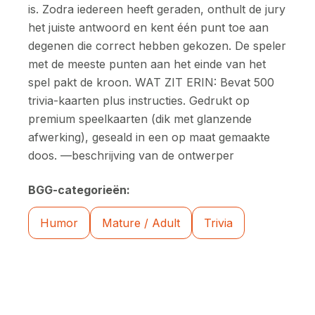
is. Zodra iedereen heeft geraden, onthult de jury
het juiste antwoord en kent één punt toe aan
degenen die correct hebben gekozen. De speler
met de meeste punten aan het einde van het
spel pakt de kroon. WAT ZIT ERIN: Bevat 500
trivia-kaarten plus instructies. Gedrukt op
premium speelkaarten (dik met glanzende
afwerking), geseald in een op maat gemaakte
doos. —beschrijving van de ontwerper
BGG-categorieën:
Humor
Mature / Adult
Trivia