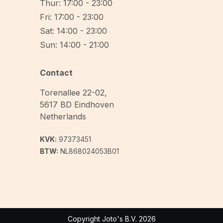
Thur: 17:00 - 23:00
Fri: 17:00 - 23:00
Sat: 14:00 - 23:00
Sun: 14:00 - 21:00
Contact
Torenallee 22-02
,
5617 BD
Eindhoven
Netherlands
KVK:
97373451
BTW:
NL868024053B01
Copyright Joto's B.V. 2026