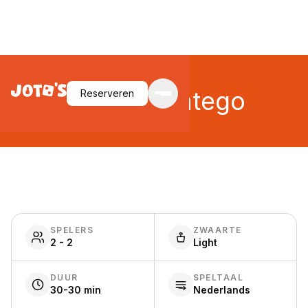
Junior Stratego
Reserveren
SPELERS
ZWAARTE
2 - 2
Light
DUUR
SPELTAAL
30-30 min
Nederlands