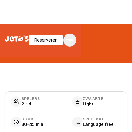
Luxor
Reserveren
SPELERS
ZWAARTE
2 - 4
Light
DUUR
SPELTAAL
30-45 min
Language free