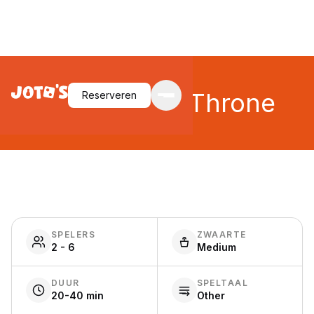
Marvel Dice Throne
Reserveren
SPELERS
ZWAARTE
2 - 6
Medium
DUUR
SPELTAAL
20-40 min
Other