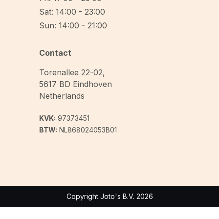
Sat: 14:00 - 23:00
Sun: 14:00 - 21:00
Contact
Torenallee 22-02
,
5617 BD
Eindhoven
Netherlands
KVK:
97373451
BTW:
NL868024053B01
Copyright Joto's B.V. 2026