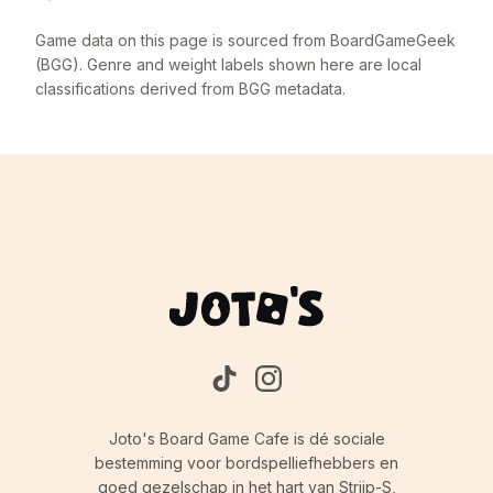
Game data on this page is sourced from BoardGameGeek
(BGG). Genre and weight labels shown here are local
classifications derived from BGG metadata.
Joto's Board Game Cafe is dé sociale
bestemming voor bordspelliefhebbers en
goed gezelschap in het hart van Strijp-S,