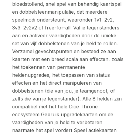
bloedstollend, snel spel van behendig kaartspel
en dobbelsteenmanipulatie, dat meerdere
speelmodi ondersteunt, waaronder 1v1, 2v2,
3v3, 2v2v2 of free-for-all. Val je tegenstanders
aan en activeer vaardigheden door de unieke
set van vijf dobbelstenen van je held te rollen.
Verzamel gevechtspunten en besteed ze aan
kaarten met een breed scala aan effecten, zoals
het toekennen van permanente
heldenupgrades, het toepassen van status
effecten en het direct manipuleren van
dobbelstenen (die van jou, je teamgenoot, of
zelfs die van je tegenstander). Alle 8 helden zijn
compatibel met het hele Dice Throne
ecosysteem Gebruik upgradekaarten om de
vaardigheden van je held te verbeteren
naarmate het spel vordert Speel actiekaarten