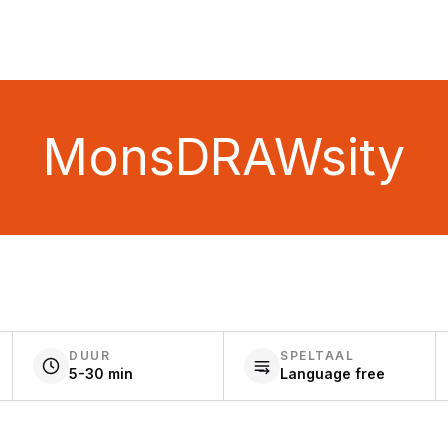
MonsDRAWsity
DUUR
SPELTAAL
5-30 min
Language free