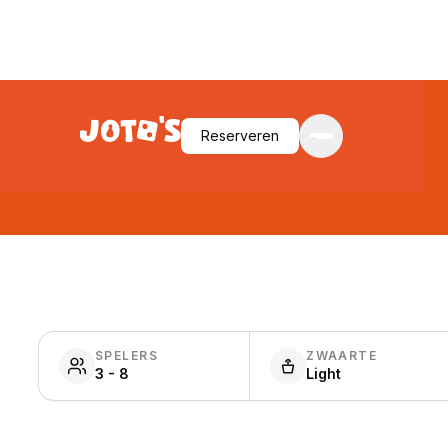
Reserveren
SPELERS
ZWAARTE
3 - 8
Light