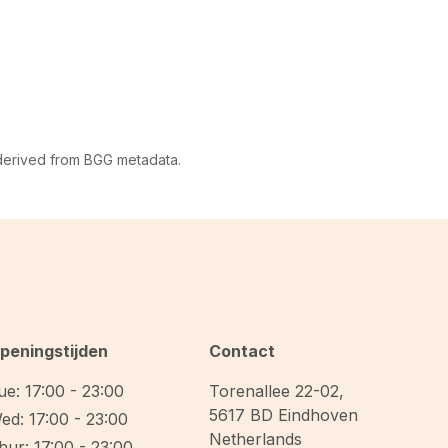
 derived from BGG metadata.
peningstijden
Contact
ue: 17:00 - 23:00
Torenallee 22-02
,
5617 BD
Eindhoven
ed: 17:00 - 23:00
Netherlands
hur: 17:00 - 23:00