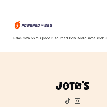
Game data on this page is sourced from BoardGameGeek (BG