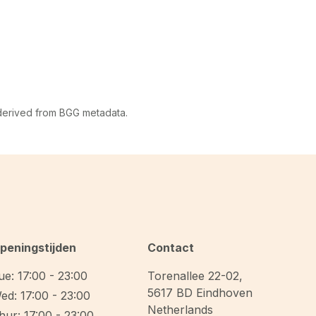
 derived from BGG metadata.
peningstijden
Contact
ue: 17:00 - 23:00
Torenallee 22-02
,
5617 BD
Eindhoven
ed: 17:00 - 23:00
Netherlands
hur: 17:00 - 23:00