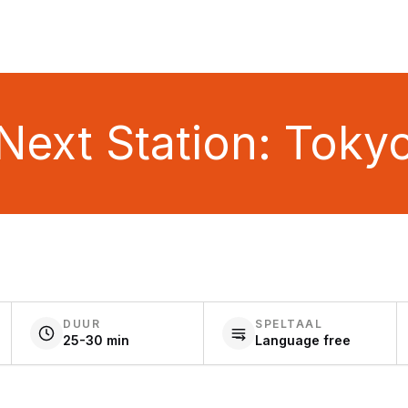
Next Station: Toky
DUUR
SPELTAAL
25-30 min
Language free