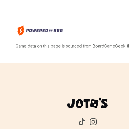
Game data on this page is sourced from BoardGameGeek (BG