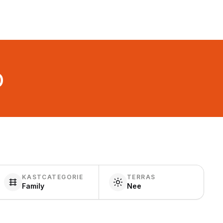
o
KASTCATEGORIE
TERRAS
Family
Nee