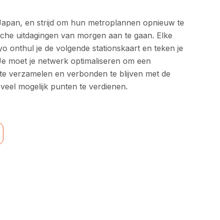
Japan, en strijd om hun metroplannen opnieuw te
sche uitdagingen van morgen aan te gaan. Elke
yo onthul je de volgende stationskaart en teken je
 Je moet je netwerk optimaliseren om een
te verzamelen en verbonden te blijven met de
veel mogelijk punten te verdienen.