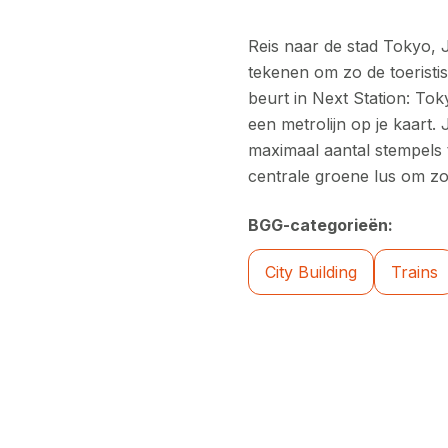
Reis naar de stad Tokyo, 
tekenen om zo de toeristi
beurt in Next Station: Tok
een metrolijn op je kaart.
maximaal aantal stempels 
centrale groene lus om zo
BGG-categorieën:
City Building
Trains