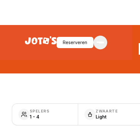
Reserveren
SPELERS
ZWAARTE
1 - 4
Light