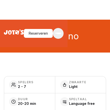
Pick-omino
Reserveren
SPELERS
ZWAARTE
2 - 7
Light
DUUR
SPELTAAL
20-20 min
Language free