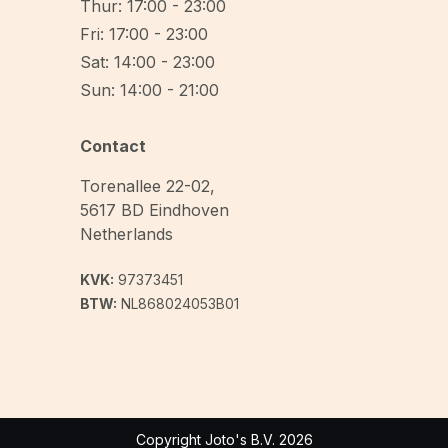
Thur: 17:00 - 23:00
Fri: 17:00 - 23:00
Sat: 14:00 - 23:00
Sun: 14:00 - 21:00
Contact
Torenallee 22-02
,
5617 BD
Eindhoven
Netherlands
KVK:
97373451
BTW:
NL868024053B01
Copyright Joto's B.V. 2026