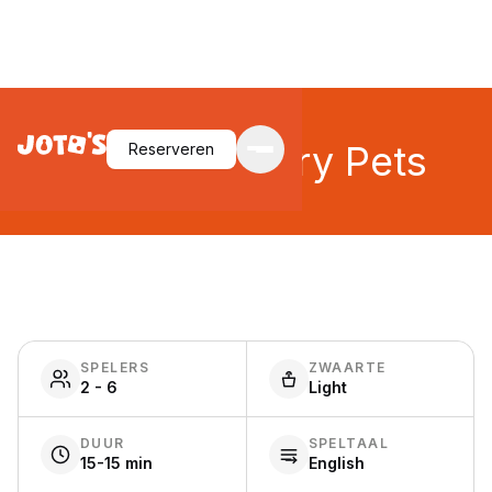
Power Hungry Pets
Reserveren
SPELERS
ZWAARTE
2 - 6
Light
DUUR
SPELTAAL
15-15 min
English