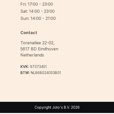
Fri: 17:00 - 23:00
Sat: 14:00 - 23:00
Sun: 14:00 - 21:00
Contact
Torenallee 22-02
,
5617 BD
Eindhoven
Netherlands
KVK:
97373451
BTW:
NL868024053B01
Copyright Joto's B.V. 2026