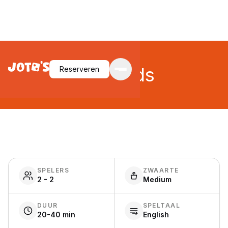
Radlands
Reserveren
SPELERS
ZWAARTE
2 - 2
Medium
DUUR
SPELTAAL
20-40 min
English