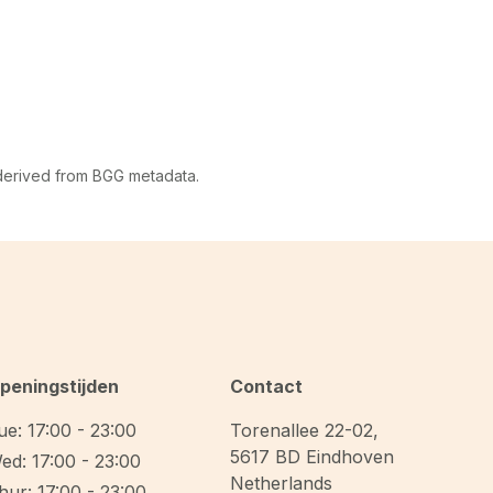
 derived from BGG metadata.
peningstijden
Contact
ue: 17:00 - 23:00
Torenallee 22-02
,
5617 BD
Eindhoven
ed: 17:00 - 23:00
Netherlands
hur: 17:00 - 23:00