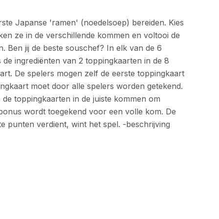
ste Japanse 'ramen' (noedelsoep) bereiden. Kies
teken ze in de verschillende kommen en voltooi de
n. Ben jij de beste souschef? In elk van de 6
 de ingrediënten van 2 toppingkaarten in de 8
t. De spelers mogen zelf de eerste toppingkaart
ingkaart moet door alle spelers worden getekend.
 de toppingkaarten in de juiste kommen om
 bonus wordt toegekend voor een volle kom. De
e punten verdient, wint het spel. -beschrijving