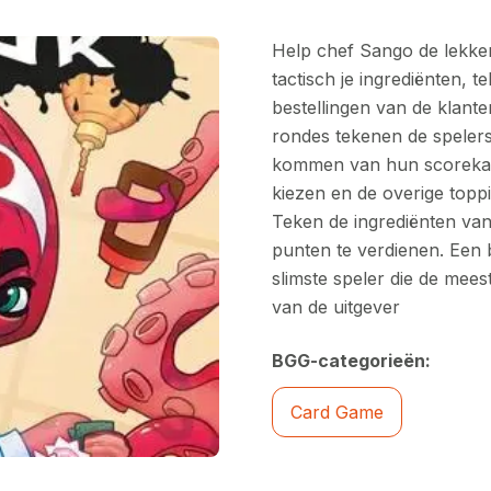
Help chef Sango de lekker
tactisch je ingrediënten, 
bestellingen van de klante
rondes tekenen de spelers
kommen van hun scorekaar
kiezen en de overige topp
Teken de ingrediënten van
punten te verdienen. Een
slimste speler die de meest
van de uitgever
BGG-categorieën:
Card Game