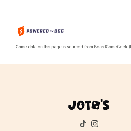
Game data on this page is sourced from BoardGameGeek (BG