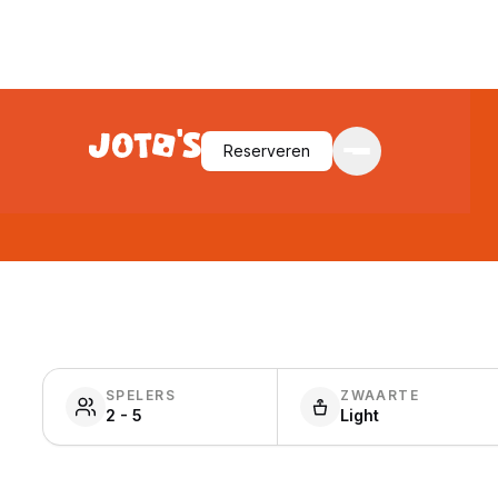
Reserveren
SPELERS
ZWAARTE
2 - 5
Light