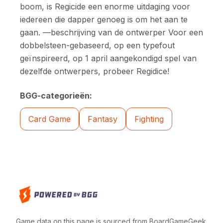
boom, is Regicide een enorme uitdaging voor
iedereen die dapper genoeg is om het aan te
gaan. —beschrijving van de ontwerper Voor een
dobbelsteen-gebaseerd, op een typefout
geïnspireerd, op 1 april aangekondigd spel van
dezelfde ontwerpers, probeer Regidice!
BGG-categorieën:
Card Game
Fantasy
Fighting
Game data on this page is sourced from BoardGameGeek