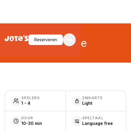
Regicide
Reserveren
SPELERS
ZWAARTE
1 - 4
Light
DUUR
SPELTAAL
10-30 min
Language free