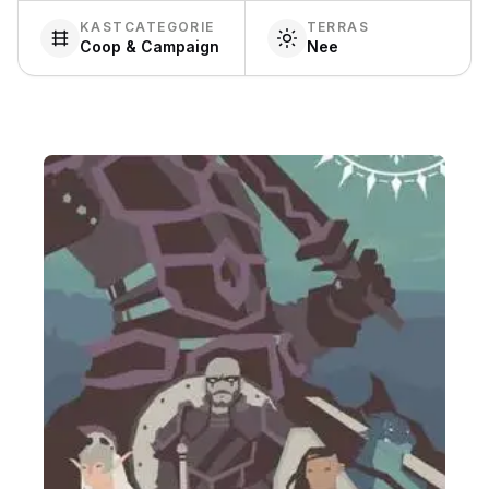
KASTCATEGORIE
TERRAS
Coop & Campaign
Nee