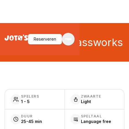
River Valley Glassworks
Reserveren
SPELERS
ZWAARTE
1 - 5
Light
DUUR
SPELTAAL
25-45 min
Language free