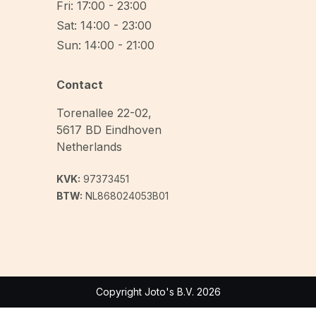
Fri: 17:00 - 23:00
Sat: 14:00 - 23:00
Sun: 14:00 - 21:00
Contact
Torenallee 22-02
,
5617 BD
Eindhoven
Netherlands
KVK:
97373451
BTW:
NL868024053B01
Copyright Joto's B.V. 2026