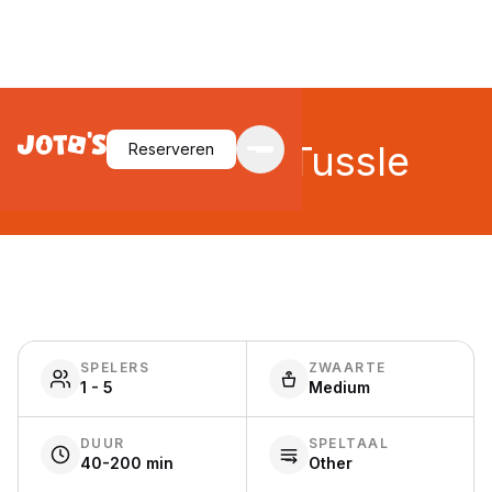
Townsfolk Tussle
Reserveren
SPELERS
ZWAARTE
1 - 5
Medium
DUUR
SPELTAAL
40-200 min
Other