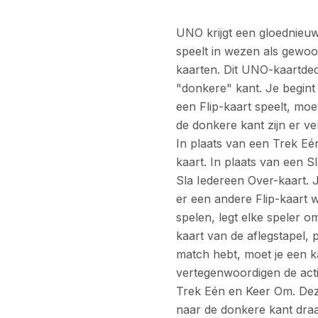
UNO krijgt een gloednieuw
speelt in wezen als gewo
kaarten. Dit UNO-kaartdeck
"donkere" kant. Je begint
een Flip-kaart speelt, mo
de donkere kant zijn er ve
In plaats van een Trek Eén
kaart. In plaats van een S
Sla Iedereen Over-kaart. 
er een andere Flip-kaart 
spelen, legt elke speler o
kaart van de aflegstapel, 
match hebt, moet je een k
vertegenwoordigen de acti
Trek Eén en Keer Om. Deze
naar de donkere kant draait