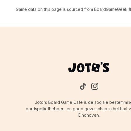
Game data on this page is sourced from BoardGameGeek (BG
Joto's Board Game Cafe is dé sociale bestemmin
bordspelliefhebbers en goed gezelschap in het hart va
Eindhoven.