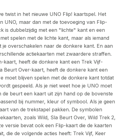
e twist in het nieuwe UNO Flip! kaartspel. Het
on UNO, maar dan met de toevoeging van Flip-
 is dubbelzijdig met een "lichte" kant en een
 met spelen met de lichte kant, maar als iemand
et je overschakelen naar de donkere kant. En aan
rschillende actiekaarten met zwaardere straffen.
-kaart, heeft de donkere kant een Trek Vijf-
la Beurt Over-kaart, heeft de donkere kant een
Je moet blijven spelen met de donkere kant totdat
wordt gespeeld. Als je niet weet hoe je UNO moet
m de beurt een kaart uit zijn hand op de bovenste
passend bij nummer, kleur of symbool. Als je geen
aart van de trekstapel pakken. De symbolen
ekaarten, zoals Wild, Sla Beurt Over, Wild Trek 2,
 versie bevat ook een Flip-kaart die de kaarten
, die de volgende acties heeft: Trek Vijf, Keer