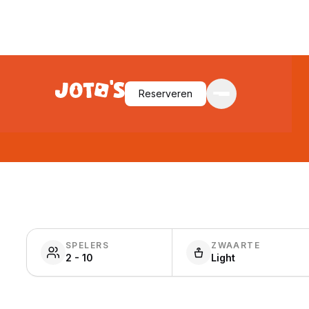
Reserveren
SPELERS
ZWAARTE
2 - 10
Light