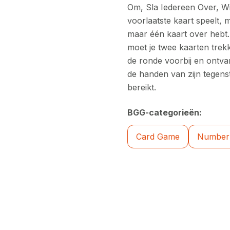
Om, Sla Iedereen Over, Wil
voorlaatste kaart speelt,
maar één kaart over hebt.
moet je twee kaarten trek
de ronde voorbij en ontvan
de handen van zijn tegens
bereikt.
BGG-categorieën:
Card Game
Number