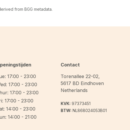
 derived from BGG metadata.
peningstijden
Contact
ue: 17:00 - 23:00
Torenallee 22-02
,
5617 BD
Eindhoven
ed: 17:00 - 23:00
Netherlands
hur: 17:00 - 23:00
ri: 17:00 - 23:00
KVK:
97373451
at: 14:00 - 23:00
BTW:
NL868024053B01
un: 14:00 - 21:00