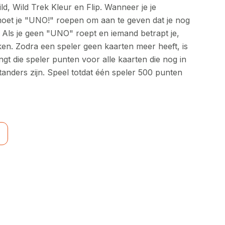
d, Wild Trek Kleur en Flip. Wanneer je je
 moet je "UNO!" roepen om aan te geven dat je nog
 Als je geen "UNO" roept en iemand betrapt je,
ken. Zodra een speler geen kaarten meer heeft, is
gt die speler punten voor alle kaarten die nog in
tanders zijn. Speel totdat één speler 500 punten