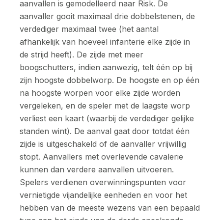
aanvallen is gemodelleerd naar Risk. De
aanvaller gooit maximaal drie dobbelstenen, de
verdediger maximaal twee (het aantal
afhankelijk van hoeveel infanterie elke zijde in
de strijd heeft). De zijde met meer
boogschutters, indien aanwezig, telt één op bij
zijn hoogste dobbelworp. De hoogste en op één
na hoogste worpen voor elke zijde worden
vergeleken, en de speler met de laagste worp
verliest een kaart (waarbij de verdediger gelijke
standen wint). De aanval gaat door totdat één
zijde is uitgeschakeld of de aanvaller vrijwillig
stopt. Aanvallers met overlevende cavalerie
kunnen dan verdere aanvallen uitvoeren.
Spelers verdienen overwinningspunten voor
vernietigde vijandelijke eenheden en voor het
hebben van de meeste wezens van een bepaald