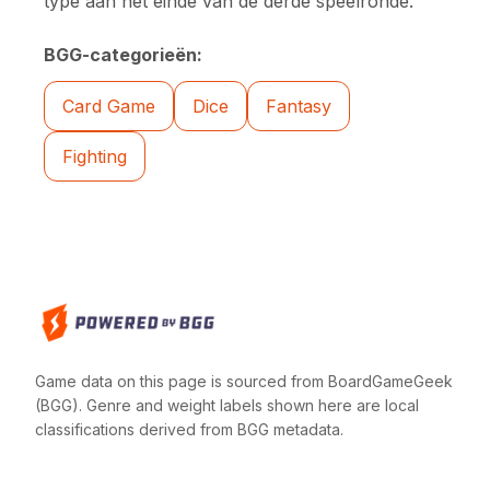
type aan het einde van de derde speelronde.
BGG-categorieën:
Card Game
Dice
Fantasy
Fighting
Game data on this page is sourced from BoardGameGeek
(BGG). Genre and weight labels shown here are local
classifications derived from BGG metadata.