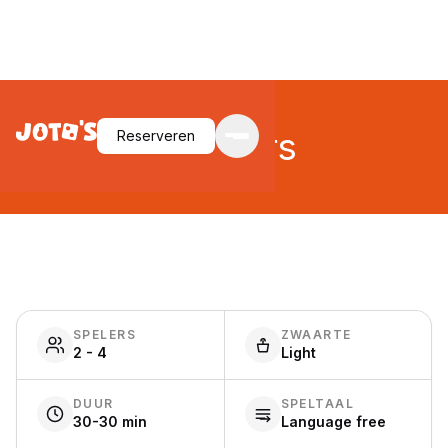
Warriors
Reserveren
SPELERS
ZWAARTE
2 - 4
Light
DUUR
SPELTAAL
30-30 min
Language free