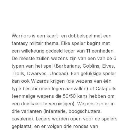
Warriors is een kaart- en dobbelspel met een
fantasy militair thema. Elke speler begint met
een willekeurig gedeeld leger van 11 eenheden.
De meeste zullen wezens zijn van een van de 6
typen van het spel (Barbarians, Goblins, Elves,
Trolls, Dwarves, Undead). Een gelukkige speler
kan ook Wizards krijgen (die wezens van één
type beschermen tegen aanvallen) of Catapults
(eenmalige wapens die 50/50 kans hebben om
een doelkaart te vernietigen). Wezens zijn er in
drie varianten (infanterie, boogschutters,
cavalerie). Legers worden open voor de spelers
geplaatst, en er volgen drie rondes van