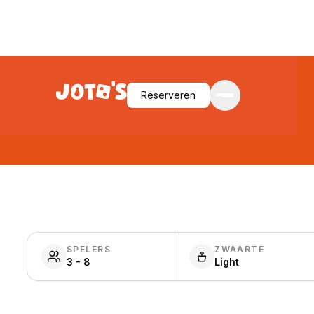
Reserveren
SPELERS
ZWAARTE
3 - 8
Light