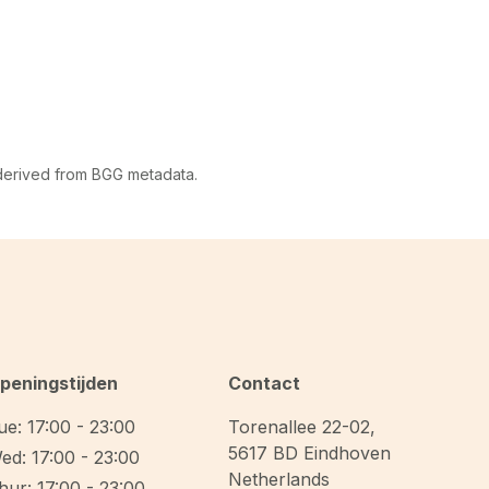
 derived from BGG metadata.
peningstijden
Contact
ue: 17:00 - 23:00
Torenallee 22-02
,
5617 BD
Eindhoven
ed: 17:00 - 23:00
Netherlands
hur: 17:00 - 23:00