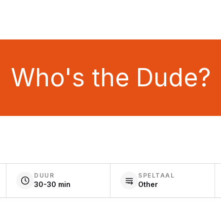
Who's the Dude?
DUUR
SPELTAAL
30-30 min
Other