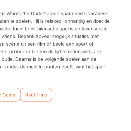
ver: Who's the Dude? is een spannend Charades-
nden te spelen. Hij is relaxed, onhandig en doet de
s de dude! In dit hilarische spel is de levensgrote
vriend. Bedenk zoveel mogelijk situaties met
n scène uit een film of beeld een sport of
ers proberen binnen de tijd te raden wat jullie
e dude. Daarna is de volgende speler aan de
er rondes de meeste punten heeft, wint het spel!
y Game
Real Time